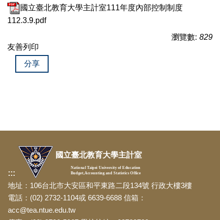
國立臺北教育大學主計室111年度內部控制制度
112.3.9.pdf
瀏覽數:
829
友善列印
分享
國立臺北教育大學主計室
National Taipei University of Education
:::
Budget,Accounting and Statistics Office
地址：106台北市大安區和平東路二段134號 行政大樓3樓
電話：(02) 2732-1104或 6639-6688 信箱：
acc@tea.ntue.edu.tw