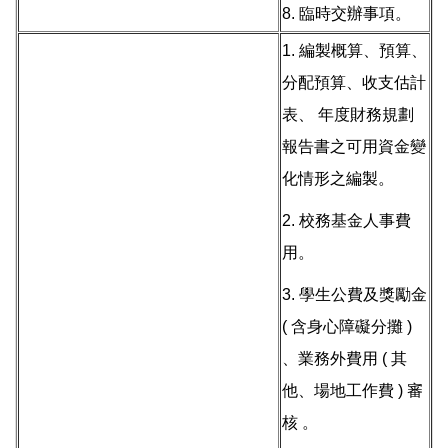
8. 臨時交辦事項。
1. 編製概算、預算、
分配預算、收支估計
表、 年度財務規劃
報告書之可用資金變
化情形之編製。
2. 校務基金人事費
用。
3. 學生公費及獎勵金
( 含身心障礙分攤 )
、業務外費用 ( 其
他、場地工作費 ) 審
核 。