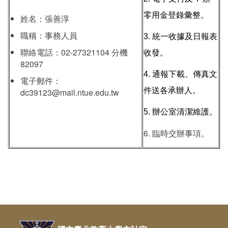
零用金登錄彙整。
姓名：
張善淳
職稱：事務人員
3. 統一收據及日報表
聯絡電話：02-27321104 分機
收發。
82097
4. 通報下載、傳真文
電子郵件：
件送各承辦人。
dc39123@mail.ntue.edu.tw
5. 辦公室清潔維護。
6. 臨時交辦事項。