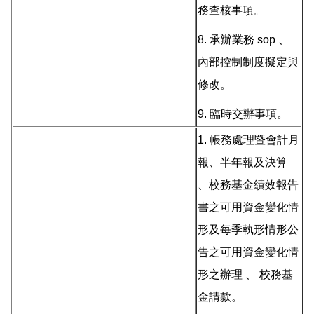
務查核事項。
8. 承辦業務 sop 、
內部控制制度擬定與
修改。
9. 臨時交辦事項。
1. 帳務處理暨會計月
報、半年報及決算
、校務基金績效報告
書之可用資金變化情
形及每季執形情形公
告之可用資金變化情
形之辦理 、 校務基
金請款。