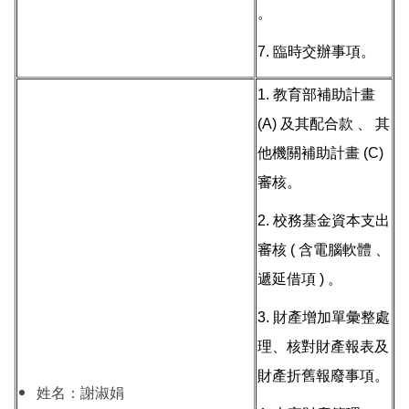
。
7. 臨時交辦事項。
1. 教育部補助計畫
(A) 及其配合款 、 其
他機關補助計畫 (C)
審核。
2. 校務基金資本支出
審核 ( 含電腦軟體 、
遞延借項 ) 。
3. 財產增加單彙整處
理、核對財產報表及
財產折舊報廢事項。
姓名：謝淑娟