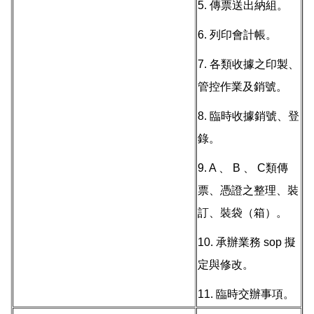
5. 傳票送出納組。
6. 列印會計帳。
7. 各類收據之印製、
管控作業及銷號。
8. 臨時收據銷號、登
錄。
9. A 、 B 、 C類傳
票、憑證之整理、裝
訂、裝袋（箱）。
10. 承辦業務 sop 擬
定與修改。
11. 臨時交辦事項。