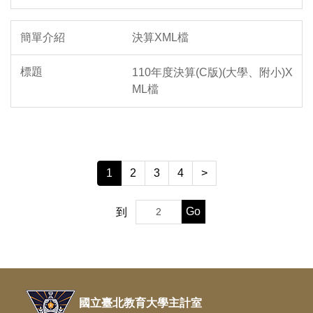
決算XML檔
110年度決算(C版)(大學、附小)X
ML檔
1
2
3
4
>
Go
到
國立臺北教育大學主計室