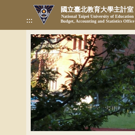
跳
國立臺北教育大學主計室
到
National Taipei University of Education
主
:::
Budget, Accounting and Statistics Office
要
內
容
區