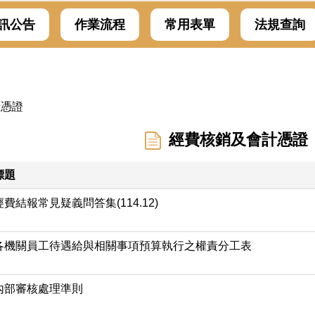
訊公告
作業流程
常用表單
法規查詢
計憑證
經費核銷及會計憑證
標題
經費結報常見疑義問答集(114.12)
各機關員工待遇給與相關事項預算執行之權責分工表
內部審核處理準則