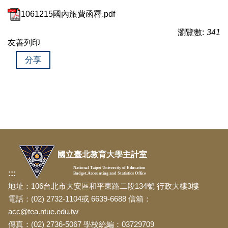
1061215國內旅費函釋.pdf
瀏覽數:
341
友善列印
分享
國立臺北教育大學主計室
National Taipei University of Education
:::
Budget,Accounting and Statistics Office
地址：106台北市大安區和平東路二段134號 行政大樓3樓
電話：(02) 2732-1104或 6639-6688 信箱：
acc@tea.ntue.edu.tw
傳真：(02) 2736-5067 學校統編：03729709