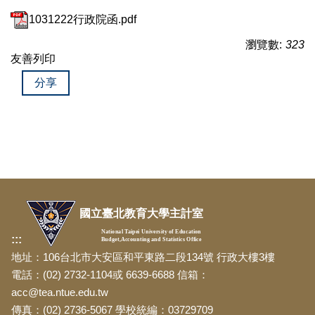
1031222行政院函.pdf
瀏覽數:
323
友善列印
分享
國立臺北教育大學主計室
National Taipei University of Education
:::
Budget,Accounting and Statistics Office
地址：106台北市大安區和平東路二段134號 行政大樓3樓
電話：(02) 2732-1104或 6639-6688 信箱：
acc@tea.ntue.edu.tw
傳真：(02) 2736-5067 學校統編：03729709