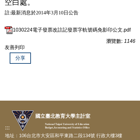
空白處。
註:最新消息於2014年3月10日公告
1030224電子發票改註記發票字軌號碼免影印公文.pdf
瀏覽數:
1146
友善列印
分享
國立臺北教育大學主計室
National Taipei University of Education
:::
Budget,Accounting and Statistics Office
地址：106台北市大安區和平東路二段134號 行政大樓3樓